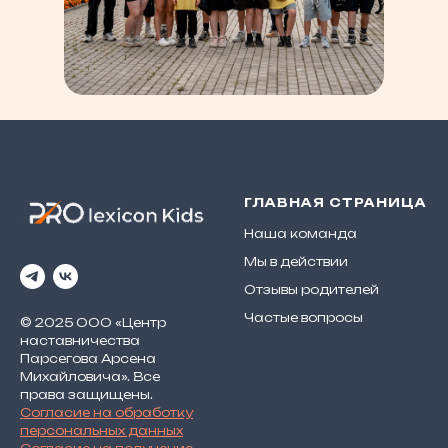
ГЛАВНАЯ СТРАНИЦА
Наша команда
Мы в действии
Отзывы родителей
Частые вопросы
© 2025 ООО «Центр
наставничества
Парсегова Арсена
Михайловича». Все
права защищены.
Согласие на обработку
персональных данных