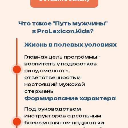
Что такое "Путь мужчины"
в ProLexicon.Kids?
Жизнь в полевых условиях
Главная цель программы -
воспитать у подростков
силу, смелость,
ответственность и
настоящий мужской
стержень
Формирование характера
Под руководством
инструкторов с реальным
боевым опытом подростки