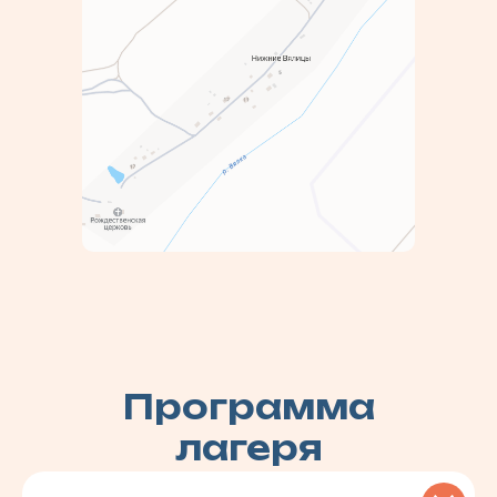
Программа
лагеря