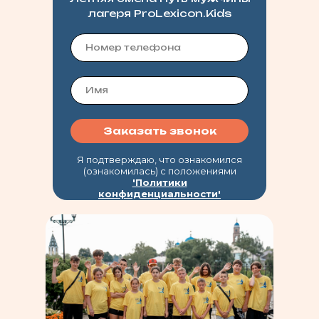
лагеря ProLexicon.Kids
Заказать звонок
Я подтверждаю, что ознакомился
(ознакомилась) с положениями
'Политики
конфиденциальности'